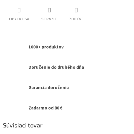
OPÝTAŤ SA
STRÁŽIŤ
ZDIEĽAŤ
1000+ produktov
Doručenie do druhého dňa
Garancia doručenia
Zadarmo od 80 €
Súvisiaci tovar