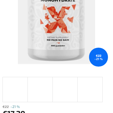
€22
–21 %
€22
–21 %