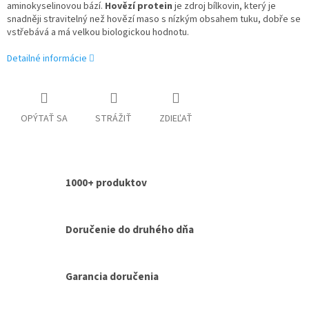
aminokyselinovou bází.
Hovězí protein
je zdroj bílkovin, který je
snadněji stravitelný než hovězí maso s nízkým obsahem tuku, dobře se
vstřebává a má velkou biologickou hodnotu.
Detailné informácie
OPÝTAŤ SA
STRÁŽIŤ
ZDIEĽAŤ
1000+ produktov
Doručenie do druhého dňa
Garancia doručenia