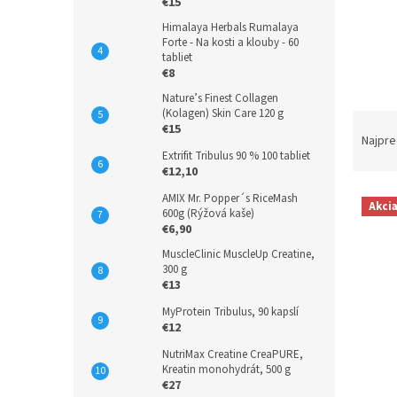
€15
Himalaya Herbals Rumalaya
Forte - Na kosti a klouby - 60
tabliet
€8
Nature’s Finest Collagen
(Kolagen) Skin Care 120 g
R
€15
a
Najpre
Extrifit Tribulus 90 % 100 tabliet
d
€12,10
e
V
n
AMIX Mr. Popper´s RiceMash
Akci
600g (Rýžová kaše)
ý
i
€6,90
p
e
i
p
MuscleClinic MuscleUp Creatine,
300 g
s
r
€13
p
o
r
MyProtein Tribulus, 90 kapslí
d
€12
o
u
d
k
NutriMax Creatine CreaPURE,
Kreatin monohydrát, 500 g
u
t
€27
k
o