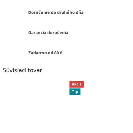
Doručenie do druhého dňa
Garancia doručenia
Zadarmo od 80 €
Súvisiaci tovar
Akcia
Tip