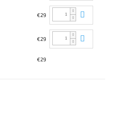
Do košíka
€29
Do košíka
€29
€29