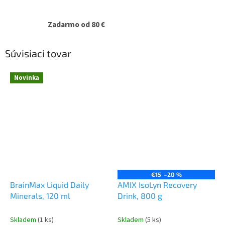
Zadarmo od 80 €
Súvisiaci tovar
Novinka
€15
–20 %
BrainMax Liquid Daily
AMIX IsoLyn Recovery
Minerals, 120 ml
Drink, 800 g
Skladem
(1 ks)
Skladem
(5 ks)