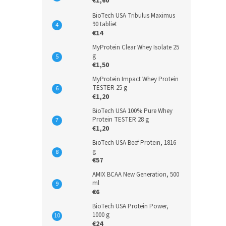
€1,60
BioTech USA Tribulus Maximus
90 tabliet
€14
MyProtein Clear Whey Isolate 25
g
€1,50
MyProtein Impact Whey Protein
TESTER 25 g
€1,20
BioTech USA 100% Pure Whey
Protein TESTER 28 g
€1,20
BioTech USA Beef Protein, 1816
g
€57
AMIX BCAA New Generation, 500
ml
€6
BioTech USA Protein Power,
1000 g
€24