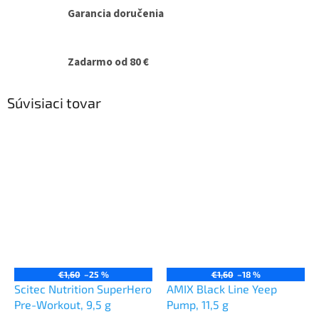
Garancia doručenia
Zadarmo od 80 €
Súvisiaci tovar
€1,60
–25 %
€1,60
–18 %
Scitec Nutrition SuperHero
AMIX Black Line Yeep
Pre-Workout, 9,5 g
Pump, 11,5 g