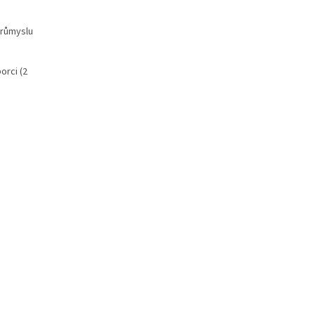
průmyslu
orci (2