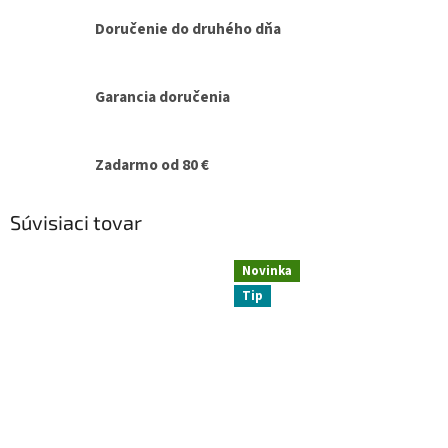
Doručenie do druhého dňa
Garancia doručenia
Zadarmo od 80 €
Súvisiaci tovar
Novinka
Tip