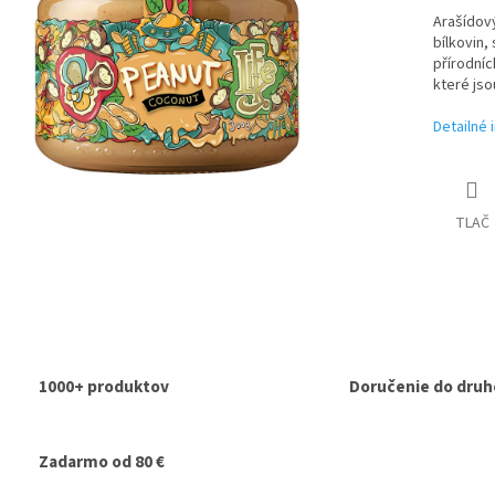
Arašídový
bílkovin,
přírodní
které jso
Detailné 
TLAČ
1000+ produktov
Doručenie do druh
Zadarmo od 80 €